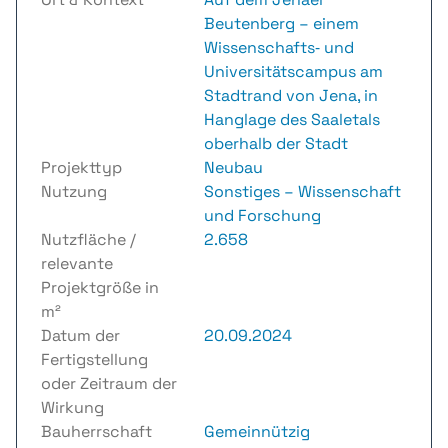
Beutenberg – einem
Wissenschafts‑ und
Universitätscampus am
Stadtrand von Jena, in
Hanglage des Saaletals
oberhalb der Stadt
Projekttyp
Neubau
Nutzung
Sonstiges – Wissenschaft
und Forschung
Nutzfläche /
2.658
relevante
Projektgröße in
m²
Datum der
20.09.2024
Fertigstellung
oder Zeitraum der
Wirkung
Bauherrschaft
Gemeinnützig