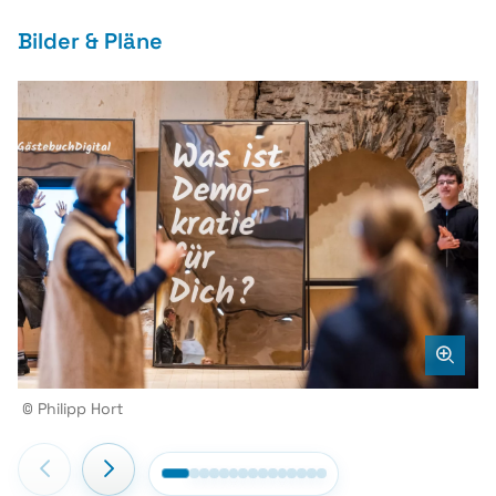
Bilder & Pläne
© Philipp Hort
©