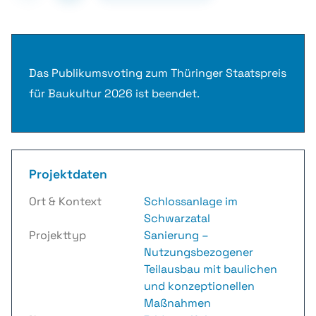
Das Publikumsvoting zum Thüringer Staatspreis
für Baukultur 2026 ist beendet.
Projektdaten
Ort & Kontext
Schlossanlage im
Schwarzatal
Projekttyp
Sanierung –
Nutzungsbezogener
Teilausbau mit baulichen
und konzeptionellen
Maßnahmen