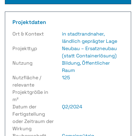
Projektdaten
Ort & Kontext
in stadtrandnaher,
ländlich geprägter Lage
Projekttyp
Neubau – Ersatzneubau
(statt Containerlösung)
Nutzung
Bildung, Öffentlicher
Raum
Nutzfläche /
125
relevante
Projektgröße in
m²
Datum der
Q2/2024
Fertigstellung
oder Zeitraum der
Wirkung
Bauherrschaft
Gemeinnützig