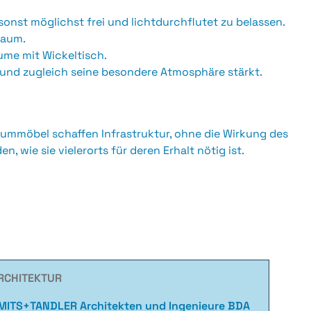
nst möglichst frei und lichtdurchflutet zu belassen.
raum.
me mit Wickeltisch.
t und zugleich seine besondere Atmosphäre stärkt.
aummöbel schaffen Infrastruktur, ohne die Wirkung des
 wie sie vielerorts für deren Erhalt nötig ist.
RCHITEKTUR
MITS+TANDLER Architekten und Ingenieure BDA