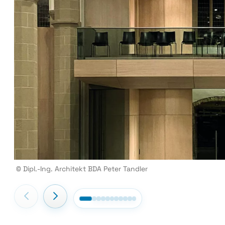
© Dipl.-Ing. Architekt BDA Peter Tandler