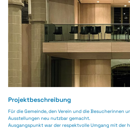
Projektbeschreibung
Für die Gemeinde, den Verein und die Besucherinnen u
Ausstellungen neu nutzbar gemacht.
Ausgangspunkt war der respektvolle Umgang mit der hi