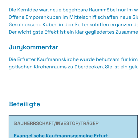
Die Kernidee war, neue begehbare Raummöbel nur im we
Offene Emporenkuben im Mittelschiff schaffen neue 
Geschlossene Kuben in den Seitenschiffen ergänzen 
Der wichtigste Effekt ist ein klar gegliedertes Zusam
Jurykommentar
Die Erfurter Kaufmannskirche wurde behutsam für kirch
gotischen Kirchenraums zu überdecken. Sie ist ein gelun
Beteiligte
BAUHERRSCHAFT/INVESTOR/TRÄGER
Evangelische Kaufmannsgemeine Erfurt